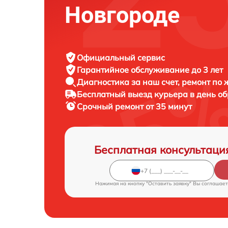
Новгороде
Официальный сервис
Гарантийное обслуживание
до 3 лет
Диагностика за наш счет,
ремонт по
Бесплатный выезд курьера
в день о
Срочный ремонт
от 35 минут
Бесплатная консультаци
Нажимая на кнопку "Оставить заявку" Вы соглашает