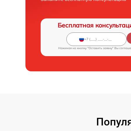
Бесплатная консультац
Нажимая на кнопку "Оставить заявку" Вы соглаш
Попул