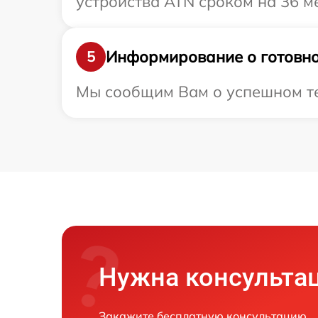
устройства ATN сроком на 36 м
Информирование о готовно
5
Мы сообщим Вам о успешном тес
Нужна консульта
Закажите бесплатную консультацию