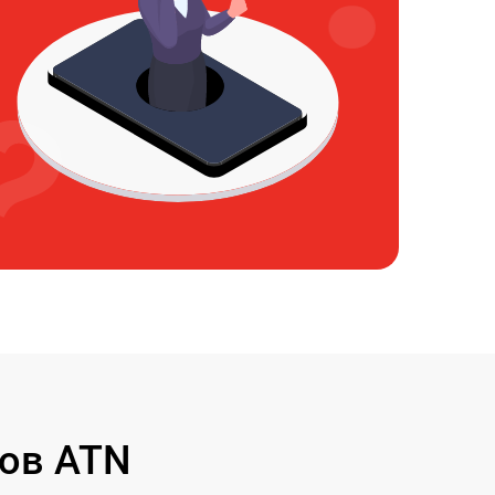
ов ATN