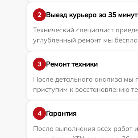
Выезд курьера за 35 минут
2
Технический специалист приеде
углубленный ремонт мы бесплат
Ремонт техники
3
После детального анализа мы 
приступим к восстановлению те
Гарантия
4
После выполнения всех работ 