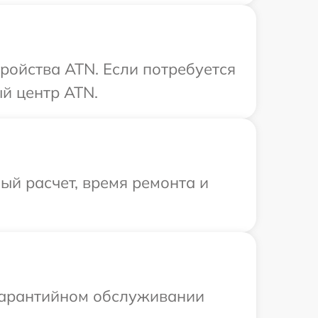
ройства ATN. Если потребуется
й центр ATN.
й расчет, время ремонта и
 гарантийном обслуживании