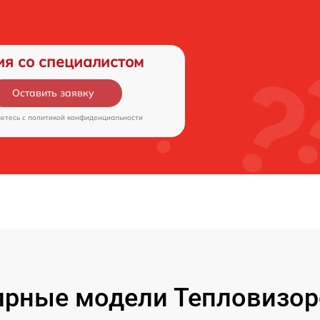
ия со специалистом
Оставить заявку
аетесь c
политикой конфиденциальности
ярные модели Тепловизор