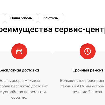
Наши работы
Контакты
реимущества сервис-цент
Бесплатная доставка
Срочный ремонт
Наш курьер в Нижнем
Большинство неисправн
ороде бесплатно доставит
техники ATN мы устран
е устройство на ремонт и
течение 2 часов.
обратно.