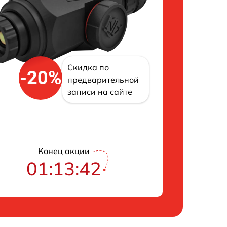
Скидка по
-20%
предварительной
записи на сайте
Конец акции
01:13:41