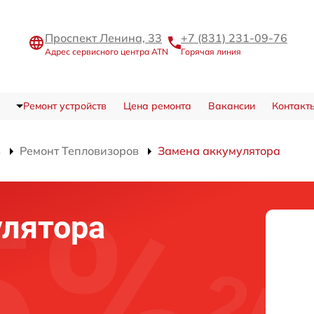
Проспект Ленина, 33
+7 (831) 231-09-76
Адрес сервисного центра ATN
Горячая линия
Ремонт устройств
Цена ремонта
Вакансии
Контакт
в
Ремонт Тепловизоров
Замена аккумулятора
улятора