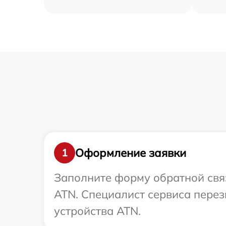
Оформление заявки
1
Заполните форму обратной связ
ATN. Специалист сервиса пере
устройства ATN.