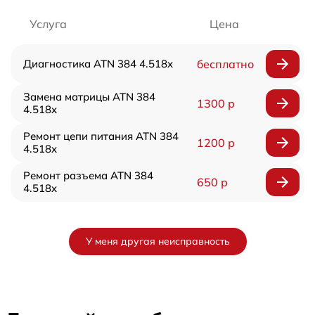
Услуга
Цена
Диагностика ATN 384 4.518x
бесплатно
Замена матрицы ATN 384
1300 р
4.518x
Ремонт цепи питания ATN 384
1200 р
4.518x
Ремонт разъема ATN 384
650 р
4.518x
У меня другая неисправность