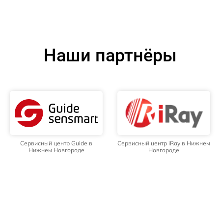
Наши партнёры
Сервисный центр Guide в
Сервисный центр iRay в Нижнем
Нижнем Новгороде
Новгороде