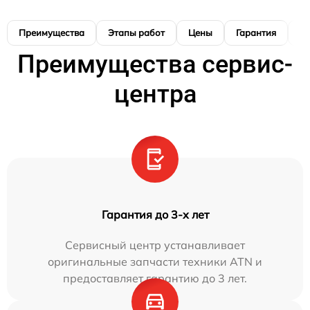
Преимущества
Этапы работ
Цены
Гарантия
М
Преимущества сервис-
центра
Гарантия до 3-х лет
Сервисный центр устанавливает
оригинальные запчасти техники ATN и
предоставляет гарантию до 3 лет.