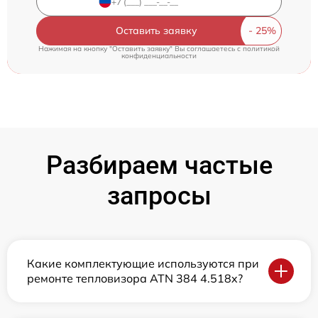
Оставить заявку
Нажимая на кнопку "Оставить заявку" Вы соглашаетесь c
политикой
конфиденциальности
Разбираем частые
запросы
Какие комплектующие используются при
ремонте тепловизора ATN 384 4.518x?