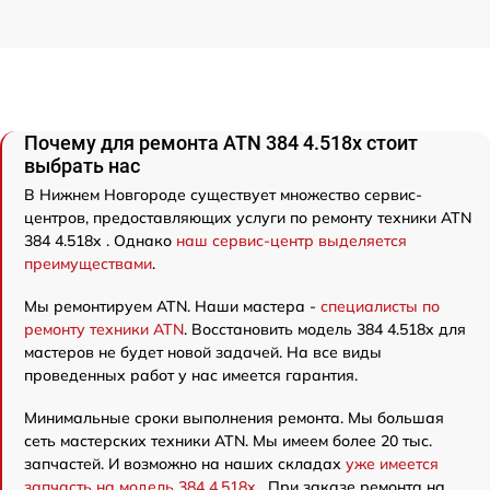
Почему для ремонта ATN 384 4.518x стоит
выбрать нас
В Нижнем Новгороде существует множество сервис-
центров, предоставляющих услуги по ремонту техники ATN
384 4.518x . Однако
наш сервис-центр выделяется
преимуществами
.
Мы ремонтируем ATN. Наши мастера -
специалисты по
ремонту техники ATN
. Восстановить модель 384 4.518x для
мастеров не будет новой задачей. На все виды
проведенных работ у нас имеется гарантия.
Минимальные сроки выполнения ремонта. Мы большая
сеть мастерских техники ATN. Мы имеем более 20 тыс.
запчастей. И возможно на наших складах
уже имеется
запчасть на модель 384 4.518x
. При заказе ремонта на