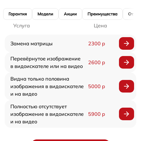
Гарантия
Модели
Акции
Преимущества
Отзы
Услуга
Цена
Замена матрицы
2300 р
Перевёрнутое изображение
2600 р
в видоискателе или на видео
Видна только половина
изображения в видоискателе
5000 р
и на видео
Полностью отсутствует
изображение в видоискателе
5900 р
и на видео