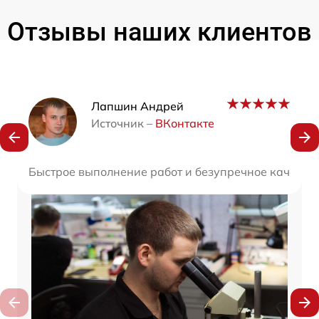
Отзывы наших клиентов
Наши мастера
Лапшин Андрей
Источник –
ВКонтакте
Быстрое выполнение работ и безупречное качество 