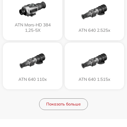
ATN Mars-HD 384
1,25-5X
ATN 640 2.525x
ATN 640 110x
ATN 640 1.515x
Показать больше