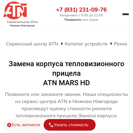
+7 (831) 231-09-76
Ежедневно с 9:00 до 21:00
Позвонить
мне утром
Сервисный центр ATN
в
Нижнем Новгороде
Сервисный центр ATN
Каталог устройств
Ремонт
Замена корпуса тепловизионного
прицела
ATN MARS HD
Позвоните или закажите звонок. Наши специалисты
из сервис-центра ATN в Нижнем Новгороде
произведут оценку стоимости ремонта
тепловизионного прицела Замена корпуса.
Есть запчасти
Узнать стоимость