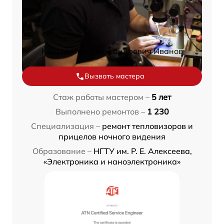
Константин Александрович Иванов
Вызвать мастера
Стаж работы мастером –
5 лет
Выполнено ремонтов –
1 230
Специализация –
ремонт тепловизоров и
прицелов ночного видения
Образование –
НГТУ им. Р. Е. Алексеева,
«Электроника и наноэлектроника»