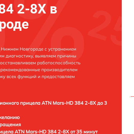
84 2-8X в
роде
 Нижнем Новгороде с устранением
м диагностику, выявляем причины
восстанавливаем работоспособность
и рекомендованные производителем
рку всех функций и предоставляем
ионного прицела ATN Mars-HD 384 2-8X до 3
 желанию
бращения
ицела ATN Mars-HD 384 2-8X от 35 минут