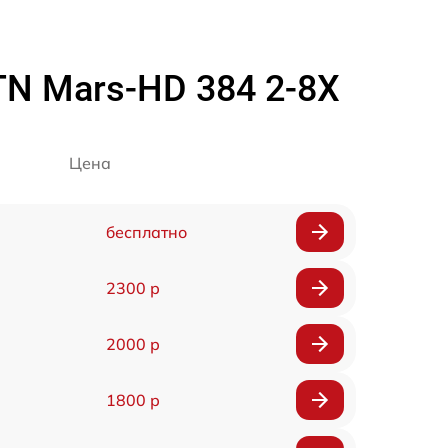
N Mars-HD 384 2-8X
Цена
бесплатно
2300 р
2000 р
1800 р