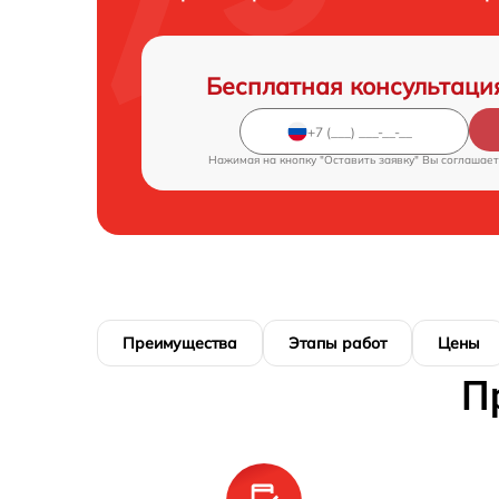
Бесплатная консультаци
Нажимая на кнопку "Оставить заявку" Вы соглашает
Преимущества
Этапы работ
Цены
П