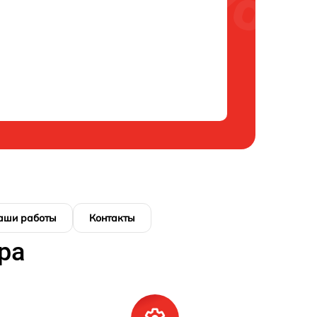
аши работы
Контакты
ра