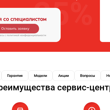
я со специалистом
Оставить заявку
есь c
политикой конфиденциальности
Гарантия
Модели
Акции
Вопросы
Н
реимущества сервис-цент