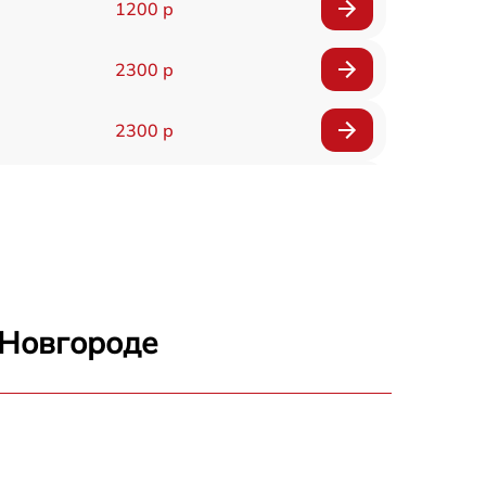
1200 р
2300 р
2300 р
800 р
1100 р
1300 р
 Новгороде
800 р
700 р