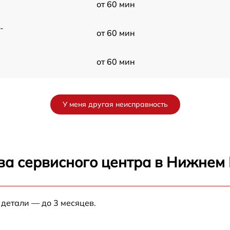
от 60 мин
-
от 60 мин
от 60 мин
от 60 мин
У меня другая неисправность
X
от 60 мин
от 60 мин
ва сервисного центра в Нижнем
от 60 мин
D
 детали — до 3 месяцев.
от 60 мин