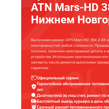
ATN Mars-HD 3
Нижнем Новго
Выполняем ремонт ATN Mars-HD 384 2-8X в
неисправностей любой сложности. Проводи
поломки, заменяем неисправные детали и 
устройства. Используем оригинальные ил
запчасти, после ремонта выполняем прове
гарантию.
Официальный сервис
Гарантийное обслуживание
тепловиз
лет
Диагностика за наш счет,
ремонт по
Бесплатный выезд курьера
в день о
Срочный ремонт
тепловизионного пр