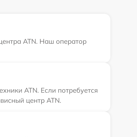
 центра ATN. Наш оператор
ехники ATN. Если потребуется
висный центр ATN.