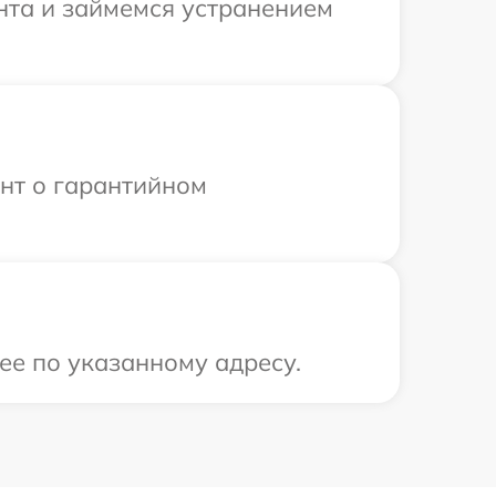
нта и займемся устранением
ент о гарантийном
ее по указанному адресу.