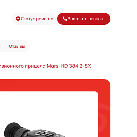
Статус ремонта
Заказать звонок
ы
Отзывы
изионного прицела Mars-HD 384 2-8X