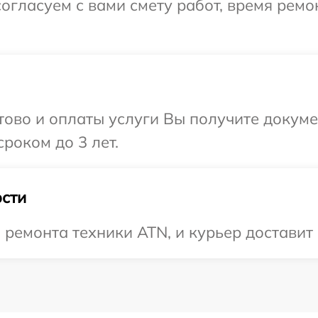
огласуем с вами смету работ, время ремо
отово и оплаты услуги Вы получите докум
роком до 3 лет.
сти
емонта техники ATN, и курьер доставит 