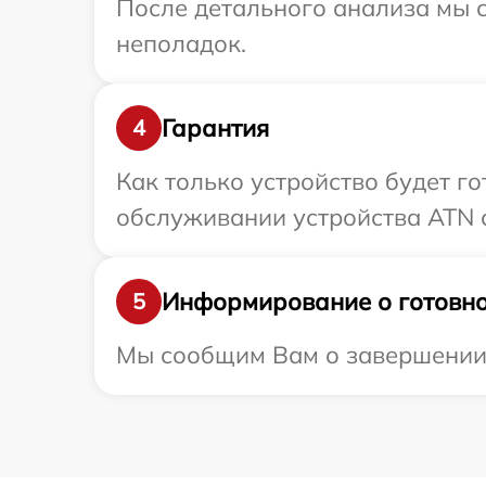
После детального анализа мы с
неполадок.
Гарантия
4
Как только устройство будет г
обслуживании устройства ATN с
Информирование о готовно
5
Мы сообщим Вам о завершении р