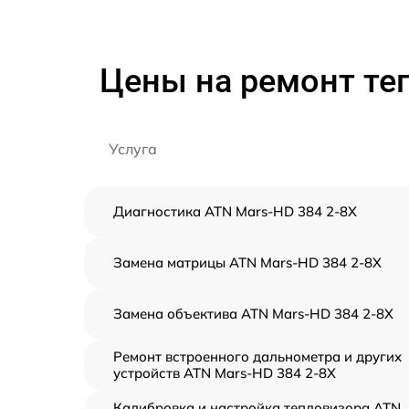
Цены на ремонт те
Услуга
Диагностика ATN Mars-HD 384 2-8X
Замена матрицы ATN Mars-HD 384 2-8X
Замена объектива ATN Mars-HD 384 2-8X
Ремонт встроенного дальнометра и других
устройств ATN Mars-HD 384 2-8X
Калибровка и настройка тепловизора ATN