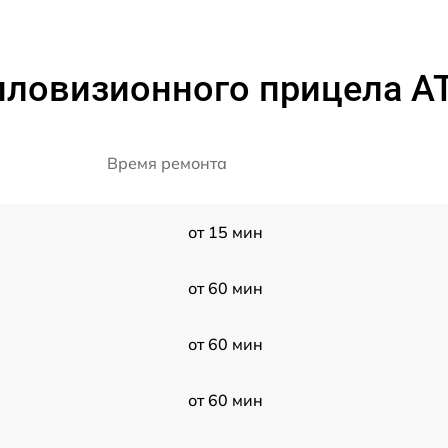
пловизионного прицела AT
Время ремонта
от 15 мин
от 60 мин
от 60 мин
от 60 мин