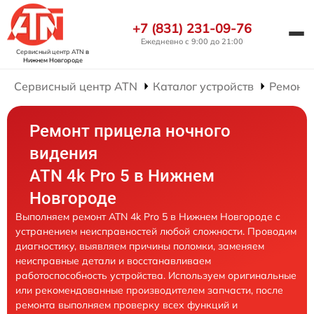
+7 (831) 231-09-76
Ежедневно с 9:00 до 21:00
Сервисный центр ATN
в
Нижнем Новгороде
Сервисный центр ATN
Каталог устройств
Ремонт 
Ремонт прицела ночного
видения
ATN 4k Pro 5 в Нижнем
Новгороде
Выполняем ремонт ATN 4k Pro 5 в Нижнем Новгороде с
устранением неисправностей любой сложности. Проводим
диагностику, выявляем причины поломки, заменяем
неисправные детали и восстанавливаем
работоспособность устройства. Используем оригинальные
или рекомендованные производителем запчасти, после
ремонта выполняем проверку всех функций и