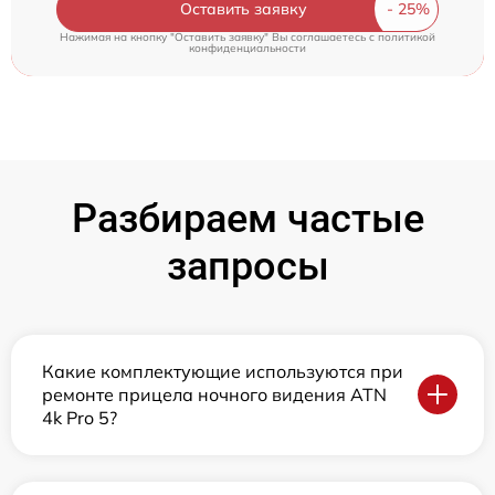
Оставить заявку
Нажимая на кнопку "Оставить заявку" Вы соглашаетесь c
политикой
конфиденциальности
Разбираем частые
запросы
Какие комплектующие используются при
ремонте прицела ночного видения ATN
4k Pro 5?