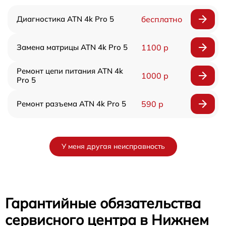
Диагностика ATN 4k Pro 5
бесплатно
Замена матрицы ATN 4k Pro 5
1100 р
Ремонт цепи питания ATN 4k
1000 р
Pro 5
Ремонт разъема ATN 4k Pro 5
590 р
У меня другая неисправность
Гарантийные обязательства
сервисного центра в Нижнем