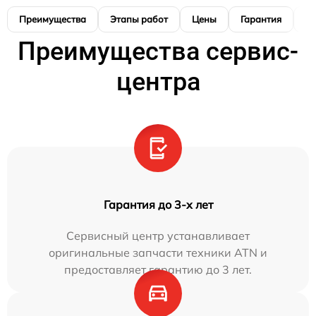
Преимущества
Этапы работ
Цены
Гарантия
М
Преимущества сервис-
центра
Гарантия до 3-х лет
Сервисный центр устанавливает
оригинальные запчасти техники ATN и
предоставляет гарантию до 3 лет.