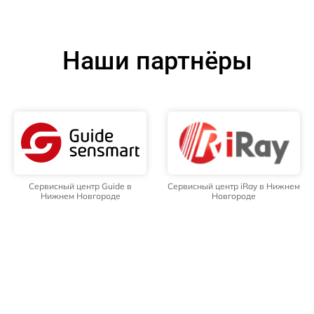
Наши партнёры
Сервисный центр Guide в
Сервисный центр iRay в Нижнем
Нижнем Новгороде
Новгороде