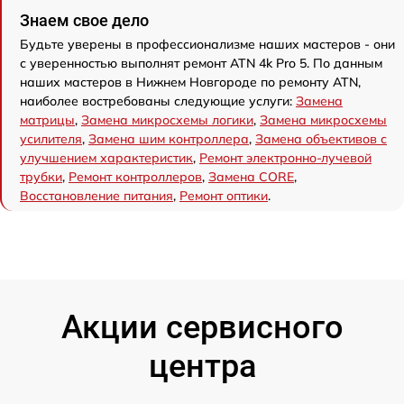
Знаем свое дело
Будьте уверены в профессионализме наших мастеров - они
с уверенностью выполнят ремонт ATN 4k Pro 5. По данным
наших мастеров в Нижнем Новгороде по ремонту ATN,
наиболее востребованы следующие услуги:
Замена
матрицы
,
Замена микросхемы логики
,
Замена микросхемы
усилителя
,
Замена шим контроллера
,
Замена объективов с
улучшением характеристик
,
Ремонт электронно-лучевой
трубки
,
Ремонт контроллеров
,
Замена CORE
,
Восстановление питания
,
Ремонт оптики
.
Акции сервисного
центра