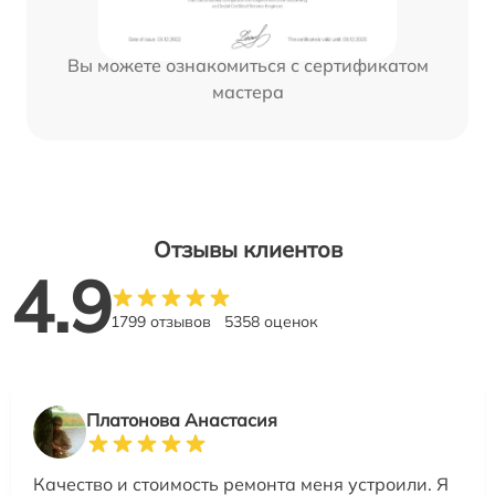
Вы можете ознакомиться с сертификатом
мастера
Отзывы клиентов
4.9
1799 отзывов
5358 оценок
Платонова Анастасия
Качество и стоимость ремонта меня устроили. Я