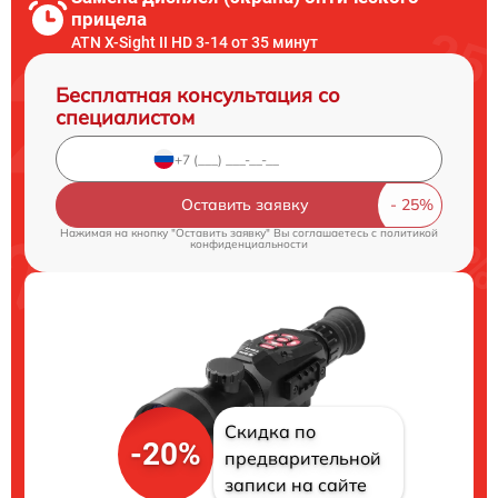
прицела
ATN X-Sight II HD 3-14 от 35 минут
Бесплатная консультация со
специалистом
Оставить заявку
Нажимая на кнопку "Оставить заявку" Вы соглашаетесь c
политикой
конфиденциальности
Скидка по
-20%
предварительной
записи на сайте