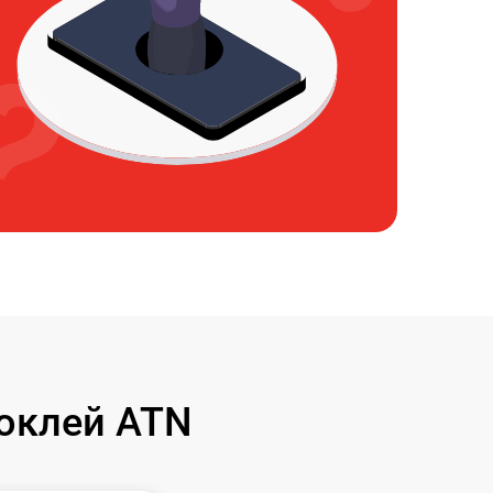
оклей ATN