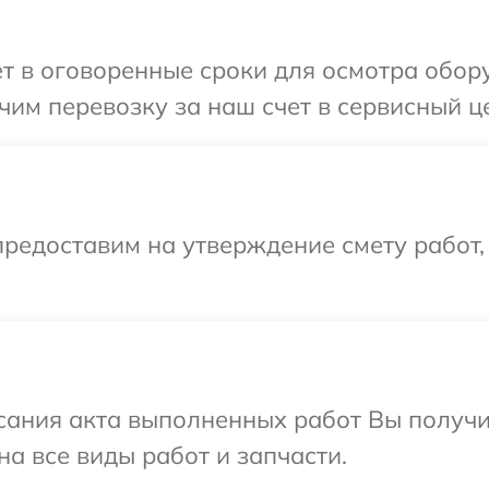
т в оговоренные сроки для осмотра обор
им перевозку за наш счет в сервисный ц
редоставим на утверждение смету работ,
сания акта выполненных работ Вы получ
а все виды работ и запчасти.