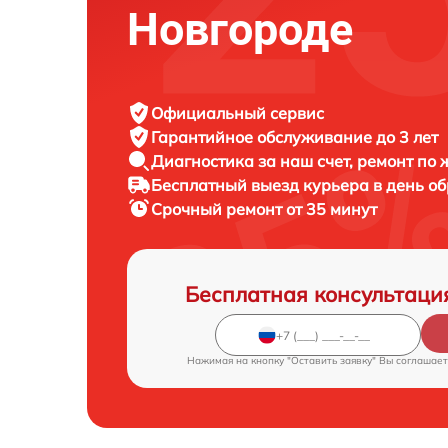
Новгороде
Официальный сервис
Гарантийное обслуживание
до 3 лет
Диагностика за наш счет,
ремонт по
Бесплатный выезд курьера
в день о
Срочный ремонт
от 35 минут
Бесплатная консультаци
Нажимая на кнопку "Оставить заявку" Вы соглашает