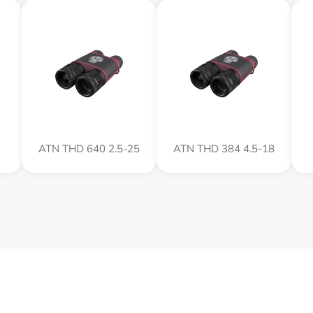
ATN THD 640 2.5-25
ATN THD 384 4.5-18