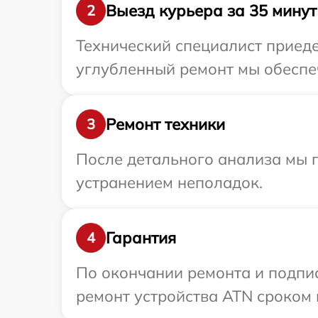
Выезд курьера за 35 минут
2
Технический специалист приеде
углубленный ремонт мы обеспеч
Ремонт техники
3
После детального анализа мы п
устранением неполадок.
Гарантия
4
По окончании ремонта и подпи
ремонт устройства ATN сроком н