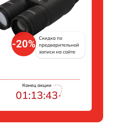
Скидка по
-20%
предварительной
записи на сайте
Конец акции
01:13:42