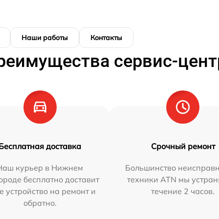
Наши работы
Контакты
реимущества сервис-цент
Бесплатная доставка
Срочный ремонт
Наш курьер в Нижнем
Большинство неисправн
ороде бесплатно доставит
техники ATN мы устран
е устройство на ремонт и
течение 2 часов.
обратно.