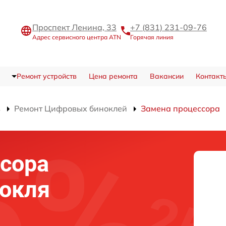
Проспект Ленина, 33
+7 (831) 231-09-76
Адрес сервисного центра ATN
Горячая линия
Ремонт устройств
Цена ремонта
Вакансии
Контакт
в
Ремонт Цифровых биноклей
Замена процессора
сора
нокля