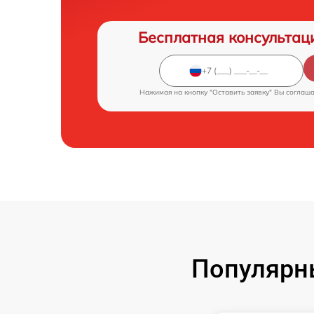
Бесплатная консультац
Нажимая на кнопку "Оставить заявку" Вы соглаш
Популярн