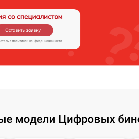
ия со специалистом
Оставить заявку
аетесь c
политикой конфиденциальности
ые модели Цифровых бин