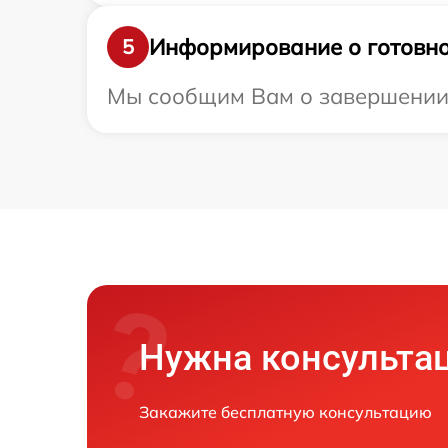
Информирование о готовно
5
Мы сообщим Вам о завершении 
Нужна консульта
Закажите бесплатную консультацию