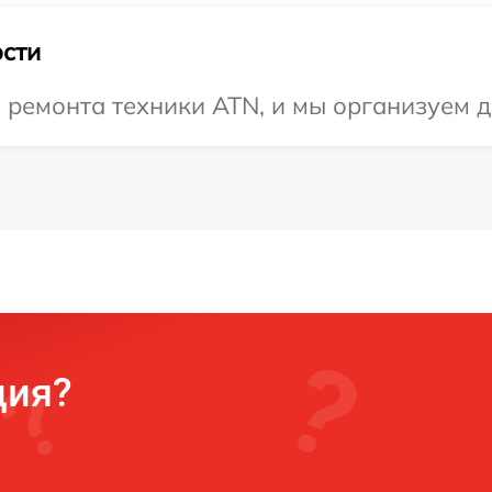
сти
ремонта техники ATN, и мы организуем д
ция?