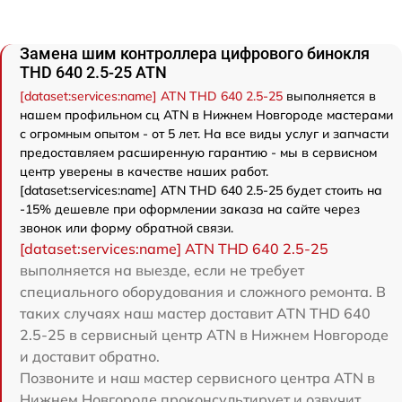
Замена шим контроллера цифрового бинокля
THD 640 2.5-25 ATN
[dataset:services:name] ATN THD 640 2.5-25
выполняется в
нашем профильном сц ATN в Нижнем Новгороде мастерами
с огромным опытом - от 5 лет. На все виды услуг и запчасти
предоставляем расширенную гарантию - мы в сервисном
центр уверены в качестве наших работ.
[dataset:services:name] ATN THD 640 2.5-25 будет стоить на
-15% дешевле при оформлении заказа на сайте через
звонок или форму обратной связи.
[dataset:services:name] ATN THD 640 2.5-25
выполняется на выезде, если не требует
специального оборудования и сложного ремонта. В
таких случаях наш мастер доставит ATN THD 640
2.5-25 в сервисный центр ATN в Нижнем Новгороде
и доставит обратно.
Позвоните и наш мастер сервисного центра ATN в
Нижнем Новгороде проконсультирует и озвучит