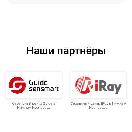
Наши партнёры
Сервисный центр Guide в
Сервисный центр iRay в Нижнем
Нижнем Новгороде
Новгороде