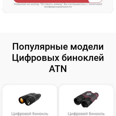
Нажимая на кнопку "Оставить заявку" Вы соглашаетесь c
политикой
конфиденциальности
Популярные модели
Цифровых биноклей
ATN
Цифровой бинокль
Цифровой бинокль