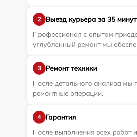
Выезд курьера за 35 минут
2
Профессионал с опытом приедет
углубленный ремонт мы обеспеч
Ремонт техники
3
После детального анализа мы 
ремонтные операции.
Гарантия
4
После выполнения всех работ 