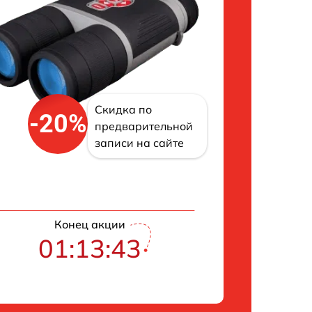
Скидка по
-20%
предварительной
записи на сайте
Конец акции
01:13:42