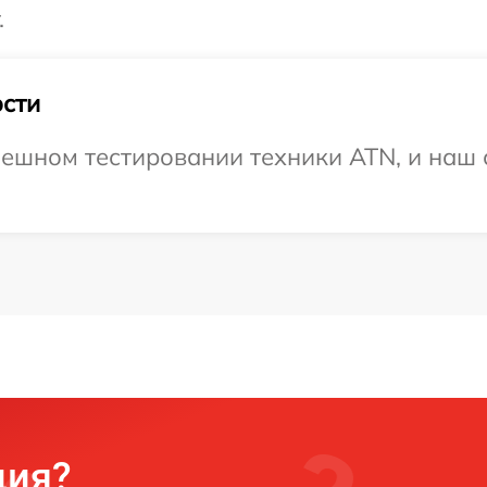
.
сти
ешном тестировании техники ATN, и наш 
ция?