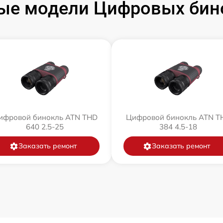
ые модели Цифровых бин
ифровой бинокль ATN THD
Цифровой бинокль ATN T
640 2.5-25
384 4.5-18
Заказать ремонт
Заказать ремонт