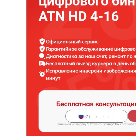
цифрового би
ATN HD 4-16
Официальный сервис
Гарантийное обслуживание
цифровог
Диагностика за наш счет,
ремонт по
Бесплатный выезд курьера
в день о
Исправление инверсии изображения
минут
Бесплатная консультаци
Нажимая на кнопку "Оставить заявку" Вы соглашает