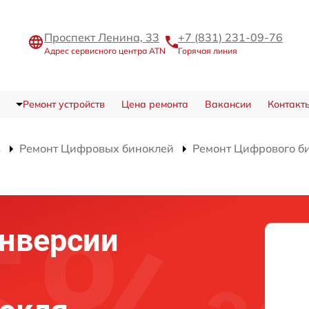
Проспект Ленина, 33
+7 (831) 231-09-76
Адрес сервисного центра ATN
Горячая линия
Ремонт устройств
Цена ремонта
Вакансии
Контакт
в
Ремонт Цифровых биноклей
Ремонт Цифрового б
нверсии