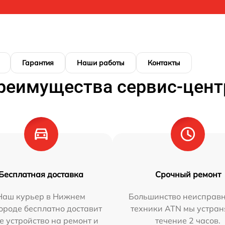
Гарантия
Наши работы
Контакты
реимущества сервис-цент
Бесплатная доставка
Срочный ремонт
Наш курьер в Нижнем
Большинство неисправн
ороде бесплатно доставит
техники ATN мы устран
е устройство на ремонт и
течение 2 часов.