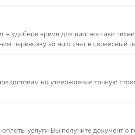
 в удобное время для диагностики техни
им перевозку за наш счет в сервисный ц
предоставим на утверждение точную стоим
и оплаты услуги Вы получите документ о