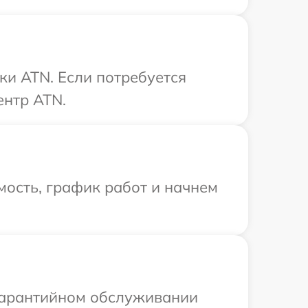
ки ATN. Если потребуется
ентр ATN.
ость, график работ и начнем
 гарантийном обслуживании