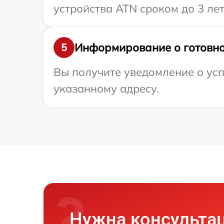
устройства ATN сроком до 3 лет
Информирование о готовно
5
Вы получите уведомление о усп
указанному адресу.
Нужна консульта