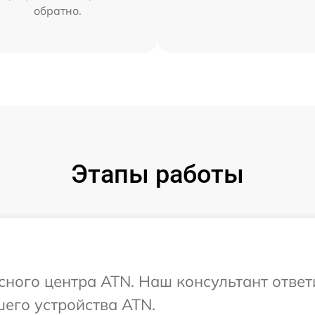
обратно.
Этапы работы
исного центра ATN. Наш консультант ответ
его устройства ATN.