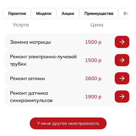
Гарантия
Модели
Акции
Преимущества
Отзы
Услуга
Цена
Замена матрицы
1500 р
Ремонт электронно-лучевой
1500 р
трубки
Ремонт оптики
2600 р
Ремонт датчика
1900 р
синхроимпульсов
У меня другая неисправность