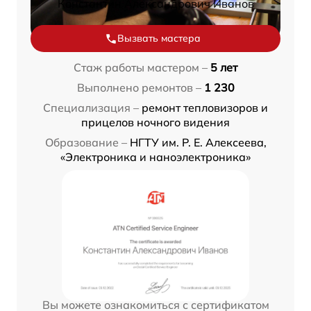
Константин Александрович Иванов
Вызвать мастера
Стаж работы мастером –
5 лет
Выполнено ремонтов –
1 230
Специализация –
ремонт тепловизоров и
прицелов ночного видения
Образование –
НГТУ им. Р. Е. Алексеева,
«Электроника и наноэлектроника»
Вы можете ознакомиться с сертификатом