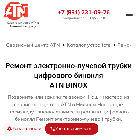
+7 (831) 231-09-76
Ежедневно с 9:00 до 21:00
Сервисный центр ATN
в
Нижнем Новгороде
Сервисный центр ATN
Каталог устройств
Ремонт
Ремонт электронно-лучевой трубки
цифрового бинокля
ATN BINOX
Позвоните или закажите звонок. Наши мастера из
сервисного центра ATN в Нижнем Новгороде
произведут оценку стоимости ремонта цифрового
бинокля Ремонт электронно-лучевой трубки.
Есть запчасти
Узнать стоимость